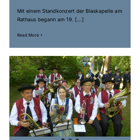
Mit einem Standkonzert der Blaskapelle am
Rathaus begann am 19. [...]
Read More