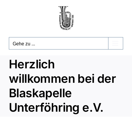
Zum
Inhalt
springen
Gehe zu ...
Herzlich
willkommen bei der
Blaskapelle
Unterföhring e.V.