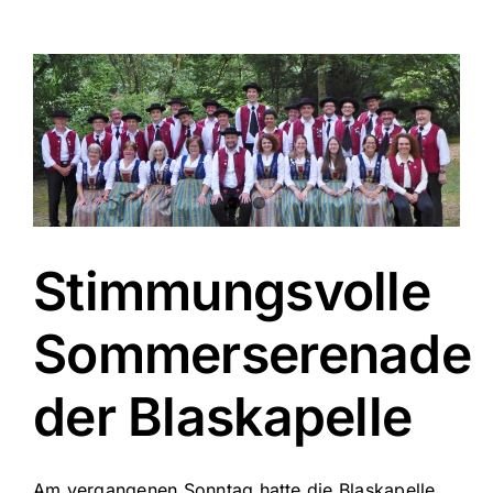
Stimmungsvolle
Sommerserenade
der Blaskapelle
Am vergangenen Sonntag hatte die Blaskapelle