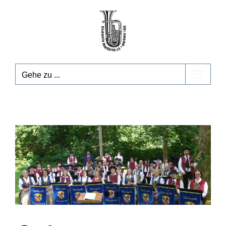
Zum
Inhalt
springen
Gehe zu ...